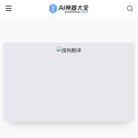
rnrn
rn
rnrn
rn
rn
rnrn
rn
rn
rn
rn
rn rn
rn