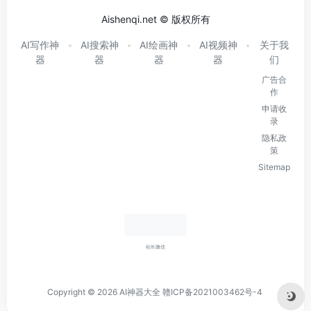
Aishenqi.net © 版权所有
AI写作神
AI搜索神
AI绘画神
AI视频神
关于我
器
器
器
器
们
广告合
作
申请收
录
隐私政
策
Sitemap
站长微信
Copyright © 2026
AI神器大全
赣ICP备2021003462号-4