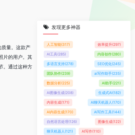
发现更多神器
人工智能
(317)
效率提升
(297)
片的质量。这款产
AI工具
(285)
内容创作
(280)
照片的用户。其
多语言支持
(278)
SEO优化
(245)
节。通过这种方
团队协作
(239)
ai写作助手
(235)
数据分析
(225)
AI助手
(221)
AI图像生成
(208)
生成式AI
(182)
内容生成
(171)
AI聊天机器人
(170)
AI内容生成
(170)
AI写作工具
(144)
自然语言处理
(126)
图像生成
(122)
聊天机器人
(121)
AI写作
(110)