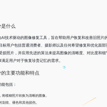
rer是什么
rer是一款由AI技术驱动的图像修复工具，旨在帮助用户恢复和改善旧照
目标用户包括普通消费者、摄影师以及任何希望修复和优化面部
受损照片，并应用先进的算法来提高图像的清晰度、对比度和细
orer能够满足用户对于恢复珍贵记忆的需求。
torer的主要功能和特点
核心功能包括：
法，将模糊照片转换为清晰的图像。
的划痕、褪色和其他损伤。