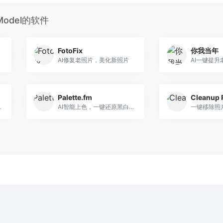
n Model的软件
FotoFix
你我当年
AI修复老照片，美化新照片
AI一键提升
Palette.fm
Cleanup 
醒珍贵回忆
AI智能上色，一键还原黑白影像