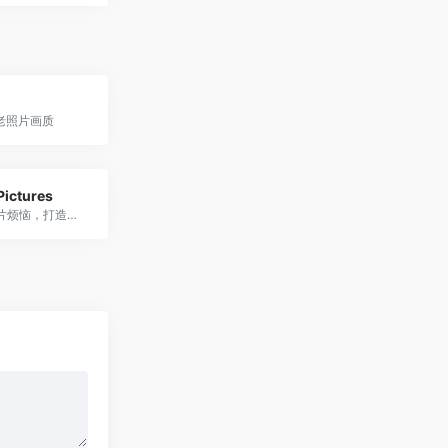
老照片画质
Pictures
一键移除照片烦恼，打造完美视觉！