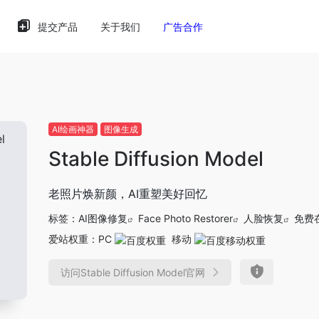
提交产品
关于我们
广告合作
AI绘画神器
图像生成
Stable Diffusion Model
老照片焕新颜，AI重塑美好回忆
标签：
AI图像修复
Face Photo Restorer
人脸恢复
免费
爱站权重：
PC
移动
访问Stable Diffusion Model官网