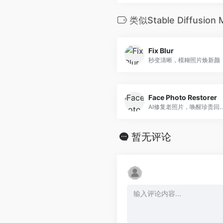
类似Stable Diffusio
Fix Blur
秒变清晰，模糊照片焕新颜
Face Photo Restorer
AI修复老照片，唤
暂无评论