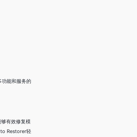
更多功能和服务的
，能够有效修复模
estorer轻