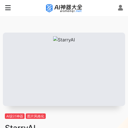
AI设计神器
图片风格化
StarryAI