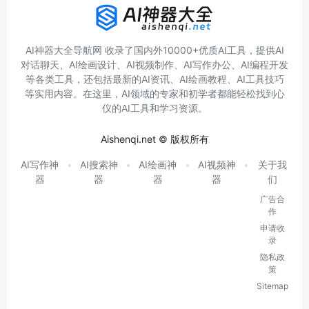
AI神器大全导航网 收录了国内外10000+优质AI工具，提供AI
对话聊天、AI绘画设计、AI视频制作、AI写作办公、AI编程开发
等各类工具，还包括最新的AI资讯、AI绘画教程、AI工具技巧
等实用内容。在这里，AI领域的专家和初学者都能轻松找到心
仪的AI工具和学习资源。
Aishenqi.net © 版权所有
AI写作神
AI搜索神
AI绘画神
AI视频神
关于我
器
器
器
器
们
广告合
作
申请收
录
隐私政
策
Sitemap