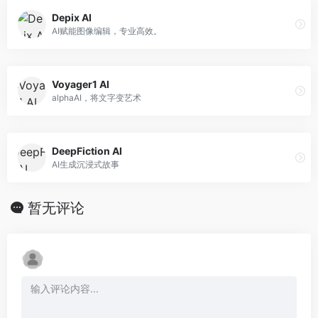
Depix AI
AI赋能图像编辑，专业高效。
Voyager1 AI
alphaAI，将文字变艺术
DeepFiction AI
AI生成沉浸式故事
暂无评论