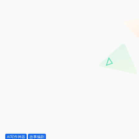
AI写作神器
故事编剧