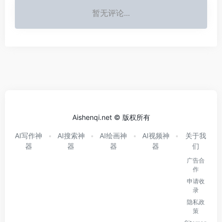
暂无评论...
Aishenqi.net © 版权所有
AI写作神
AI搜索神
AI绘画神
AI视频神
关于我
器
器
器
器
们
广告合
作
申请收
录
隐私政
策