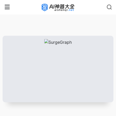
rnrn
rn
rnrn
rn
rn
rnrn
rn
rn
rn
rn
rn rn
rn