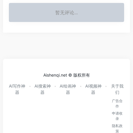
暂无评论...
Aishenqi.net © 版权所有
AI写作神
AI搜索神
AI绘画神
AI视频神
关于我
器
器
器
器
们
广告合
作
申请收
录
隐私政
策