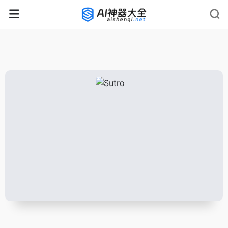
rnrn
rn
rnrn
rn
rn
rnrn
rn
rn
rn
rn
rn rn
rn