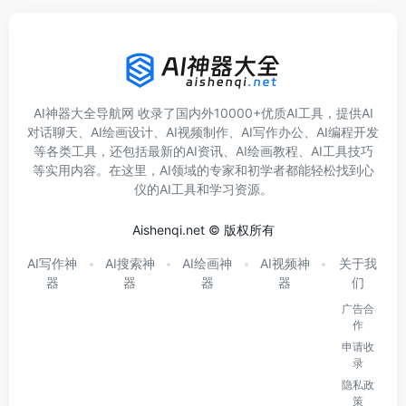
AI神器大全导航网 收录了国内外10000+优质AI工具，提供AI
对话聊天、AI绘画设计、AI视频制作、AI写作办公、AI编程开发
等各类工具，还包括最新的AI资讯、AI绘画教程、AI工具技巧
等实用内容。在这里，AI领域的专家和初学者都能轻松找到心
仪的AI工具和学习资源。
Aishenqi.net © 版权所有
AI写作神
AI搜索神
AI绘画神
AI视频神
关于我
器
器
器
器
们
广告合
作
申请收
录
隐私政
策