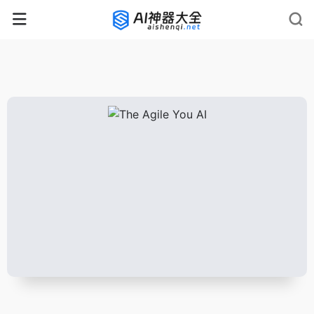
rnrn
rn
rnrn
rn
rn
rnrn
rn
rn
rn
rn
rn rn
rn