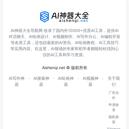
AI神器大全导航网 收录了国内外10000+优质AI工具，提供AI
对话聊天、AI绘画设计、AI视频制作、AI写作办公、AI编程开发
等各类工具，还包括最新的AI资讯、AI绘画教程、AI工具技巧
等实用内容。在这里，AI领域的专家和初学者都能轻松找到心
仪的AI工具和学习资源。
Aishenqi.net © 版权所有
AI写作神
AI搜索神
AI绘画神
AI视频神
关于我
器
器
器
器
们
广告合
作
申请收
录
隐私政
策
Sitemap