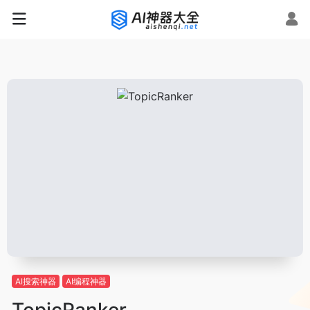
AI搜索神器
AI编程神器
TopicRanker