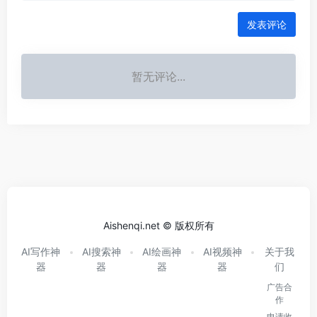
发表评论
暂无评论...
Aishenqi.net © 版权所有
AI写作神
AI搜索神
AI绘画神
AI视频神
关于我
器
器
器
器
们
广告合
作
申请收