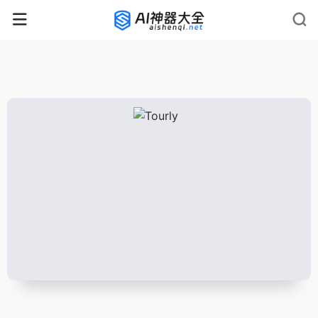
rnrn
rn
rnrn
rn
rn
rnrn
rn
rn
rn
rn
rn rn
rn