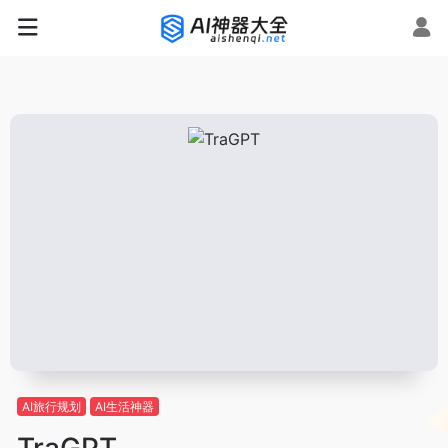
AI旅行规划
AI生活神器
TraGPT