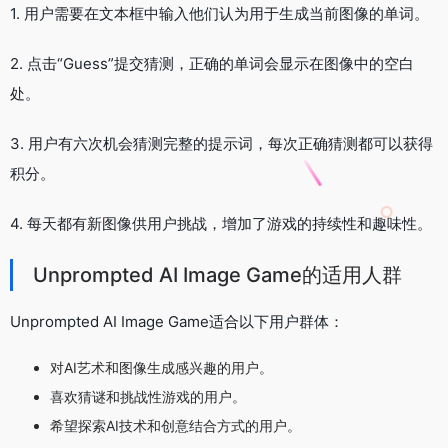
1. 用户需要在文本框中输入他们认为用于生成当前图像的单词。
2. 点击“Guess”提交猜测，正确的单词会显示在图像中的空白
处。
3. 用户有六次机会猜测完整的提示词，每次正确猜测都可以获得
积分。
4. 每天都有新图像供用户挑战，增加了游戏的持续性和趣味性。
Unprompted AI Image Game的适用人群
Unprompted AI Image Game适合以下用户群体：
对AI艺术和图像生成感兴趣的用户。
喜欢猜谜和挑战性游戏的用户。
希望探索AI技术和创意结合方式的用户。