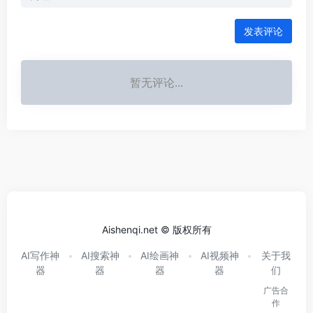
发表评论
暂无评论...
Aishenqi.net © 版权所有
AI写作神
AI搜索神
AI绘画神
AI视频神
关于我
器
器
器
器
们
广告合
作