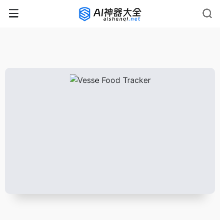
rnrn
rn
rnrn
rn
rn
rnrn
rn
rn
rn
rn
rn rn
rn