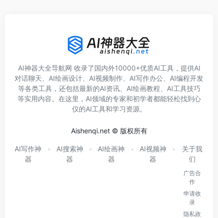
AI神器大全导航网 收录了国内外10000+优质AI工具，提供AI
对话聊天、AI绘画设计、AI视频制作、AI写作办公、AI编程开发
等各类工具，还包括最新的AI资讯、AI绘画教程、AI工具技巧
等实用内容。在这里，AI领域的专家和初学者都能轻松找到心
仪的AI工具和学习资源。
Aishenqi.net © 版权所有
AI写作神
AI搜索神
AI绘画神
AI视频神
关于我
器
器
器
器
们
广告合
作
申请收
录
隐私政