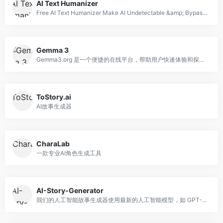
AI Text Humanizer
Free AI Text Humanizer Make AI Undetectable &amp; Bypass AI Detection
Gemma 3
Gemma3.org 是一个便捷的在线平台，帮助用户快速体验和探索先进的 AI 大模型。无需繁琐的配置，即可轻松尝试各种 AI 生成能力，无论是文本创作、内容优
ToStory.ai
AI故事生成器
CharaLab
一款专业AI角色生成工具
AI-Story-Generator
我们的人工智能故事生成器使用最新的人工智能模型，如 GPT-4o、Claude 3.5 和 Gemini 1.5，根据您的想法生成独特而有趣的故事。