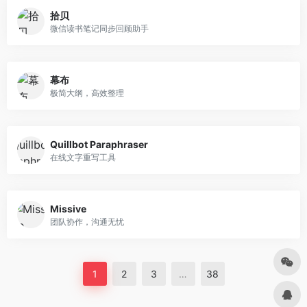
拾贝
微信读书笔记同步回顾助手
幕布
极简大纲，高效整理
Quillbot Paraphraser
在线文字重写工具
Missive
团队协作，沟通无忧
1
2
3
…
38