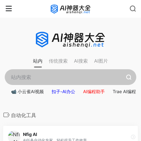
rnrn
rn
rnrn
rn
rn
rnrn
rn
rn
rn
rn
rn rn
rn
站内
传统搜索
AI搜索
AI图片
📹 小云雀AI视频
扣子-AI办公
AI编程助手
Trae AI编程
自动化工具
Nfig AI
AI任务自动化专家，轻松提升工作效率。