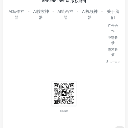
Aishenqi.net © 版权所有
AI写作神
AI搜索神
AI绘画神
AI视频神
关于我
器
器
器
器
们
广告合
作
申请收
录
隐私政
策
Sitemap
站长微信