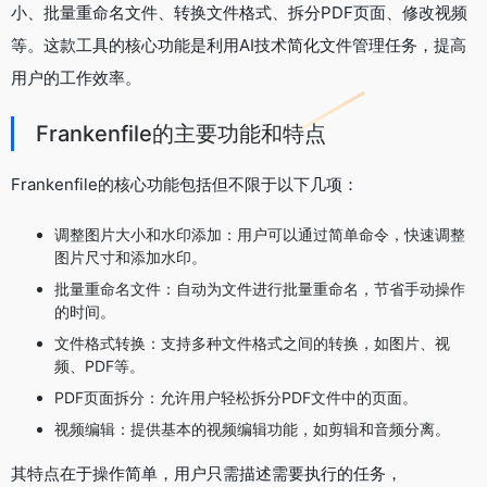
小、批量重命名文件、转换文件格式、拆分PDF页面、修改视频
等。这款工具的核心功能是利用AI技术简化文件管理任务，提高
用户的工作效率。
Frankenfile的主要功能和特点
Frankenfile的核心功能包括但不限于以下几项：
调整图片大小和水印添加：用户可以通过简单命令，快速调整
图片尺寸和添加水印。
批量重命名文件：自动为文件进行批量重命名，节省手动操作
的时间。
文件格式转换：支持多种文件格式之间的转换，如图片、视
频、PDF等。
PDF页面拆分：允许用户轻松拆分PDF文件中的页面。
视频编辑：提供基本的视频编辑功能，如剪辑和音频分离。
其特点在于操作简单，用户只需描述需要执行的任务，