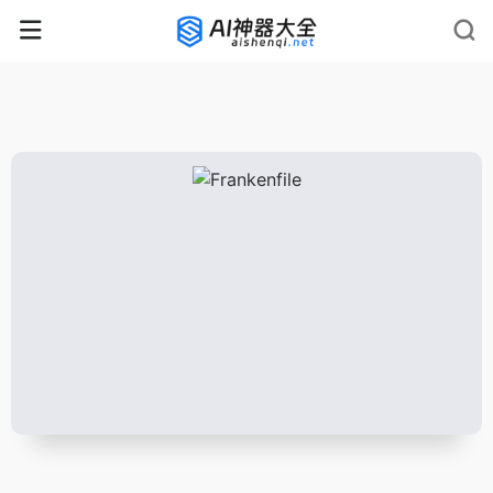
rnrn
rn
rnrn
rn
rn
rnrn
rn
rn
rn
rn
rn rn
rn