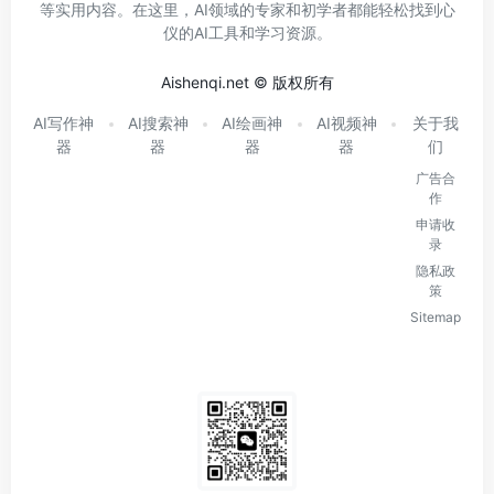
等实用内容。在这里，AI领域的专家和初学者都能轻松找到心
仪的AI工具和学习资源。
Aishenqi.net © 版权所有
AI写作神
AI搜索神
AI绘画神
AI视频神
关于我
器
器
器
器
们
广告合
作
申请收
录
隐私政
策
Sitemap