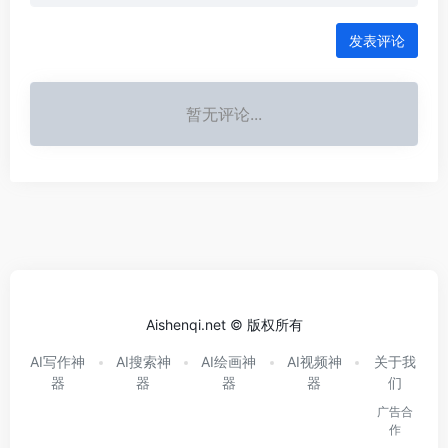
发表评论
暂无评论...
Aishenqi.net © 版权所有
AI写作神
AI搜索神
AI绘画神
AI视频神
关于我
器
器
器
器
们
广告合
作