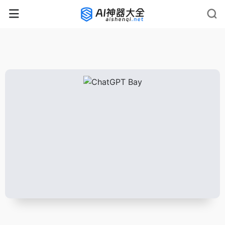
rnrn
rn
rnrn
rn
rn
rnrn
rn
rn
rn
rn
rn rn
rn