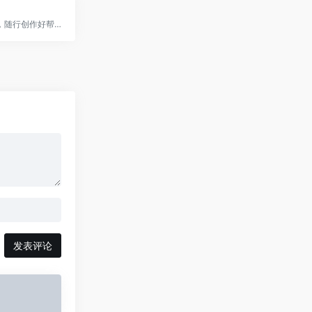
AI写作助手，随行创作好帮手
发表评论