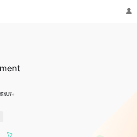
ement
模板库