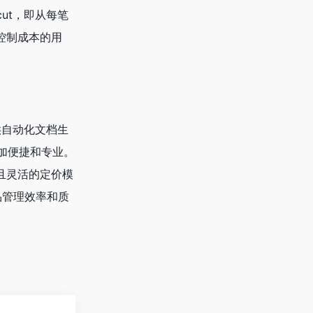
%cut，即从每笔
控制成本的用
提供自动化文档生
加便捷和专业。
明且灵活的定价模
产品管理效率和质