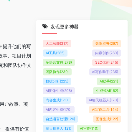
发现更多神器
人工智能
(317)
效率提升
(297)
，旨在提升他们的写
AI工具
(285)
内容创作
(280)
户故事、项目计划
多语言支持
(278)
SEO优化
(245)
究和团队协作支
团队协作
(239)
ai写作助手
(235)
数据分析
(225)
AI助手
(221)
AI图像生成
(208)
生成式AI
(182)
内容生成
(171)
AI聊天机器人
(170)
、用户故事、项
AI内容生成
(170)
AI写作工具
(144)
自然语言处理
(126)
图像生成
(122)
场数据，提供有价值
聊天机器人
(121)
AI写作
(110)