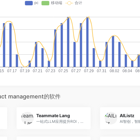
duct management的软件
Teammate Lang
AIListz
一站式LLM应用提升ROI，智能协作助手
AI智创，