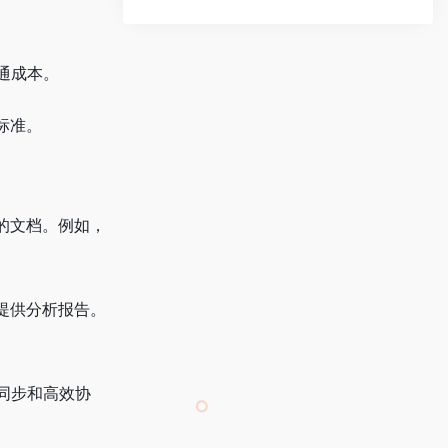
通成本。
标准。
的文档。例如，
提供分析报告。
同步和高效协