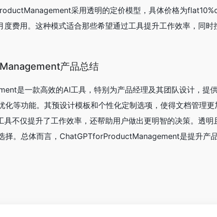
ProductManagement采用透明的定价模型，具体价格为flat10
有月度费用。这种模式适合那些希望通过工具提升工作效率，同时
uctManagement产品总结
tManagement是一款高效的AI工具，特别为产品经理及其团队设计，
优化等功能。其预设计模板和个性化定制选项，使得文档管理更
术，该工具不仅提升了工作效率，还帮助用户做出更明智的决策。透
总体而言，ChatGPTforProductManagement是提升