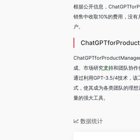
根据公开信息，ChatGPTfor
销售中收取10%的费用，没
户。
ChatGPTforProd
ChatGPTforProduc
成、市场研究支持和团队协作
通过利用GPT-3.5/4技
式，使其成为各类团队的理想选择。
量的强大工具。
数据统计