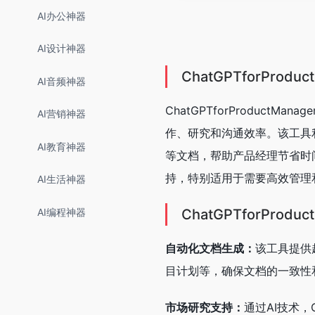
AI办公神器
AI设计神器
ChatGPTforProdu
AI音频神器
ChatGPTforProduct
AI营销神器
作、研究和沟通效率。该工具利
AI教育神器
等文档，帮助产品经理节省时
持，特别适用于需要高效管理
AI生活神器
AI编程神器
ChatGPTforProd
自动化文档生成：
该工具提供
目计划等，确保文档的一致性
市场研究支持：
通过AI技术，C