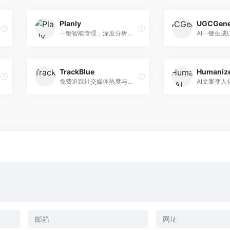
Planly
UGCGene
一键智能管理，深度分析助力增长
TrackBlue
Humanize
免费追踪社交媒体热度与连播，提升表现
AI文案变人