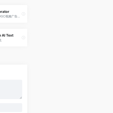
rator
AI一键生成UGC视频广告，高效低成本
 AI Text
化