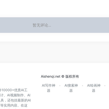
暂无评论...
Aishenqi.net © 版权所有
AI写作神
AI搜索神
AI绘画神
0000+优质AI工
器
器
器
计、AI视频制作、AI
具，还包括最新的AI
巧等实用内容。在这