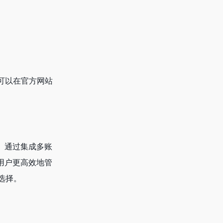
户可以在官方网站
业。通过集成多账
助用户更高效地管
选择。