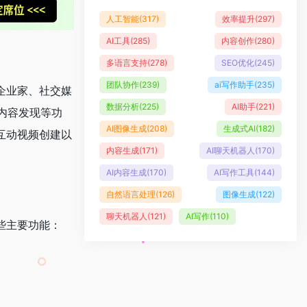
人工智能
(317)
效率提升
(297)
AI工具
(285)
内容创作
(280)
多语言支持
(278)
SEO优化
(245)
团队协作
(239)
ai写作助手
(235)
帮助企业家、社交媒
数据分析
(225)
AI助手
(221)
内容发现等功
AI图像生成
(208)
生成式AI
(182)
、互动视频创建以
内容生成
(171)
AI聊天机器人
(170)
AI内容生成
(170)
AI写作工具
(144)
自然语言处理
(126)
图像生成
(122)
聊天机器人
(121)
AI写作
(110)
一些主要功能：