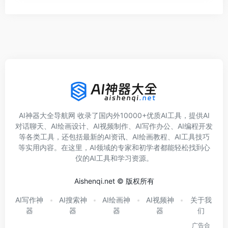
AI神器大全导航网 收录了国内外10000+优质AI工具，提供AI
对话聊天、AI绘画设计、AI视频制作、AI写作办公、AI编程开发
等各类工具，还包括最新的AI资讯、AI绘画教程、AI工具技巧
等实用内容。在这里，AI领域的专家和初学者都能轻松找到心
仪的AI工具和学习资源。
Aishenqi.net © 版权所有
AI写作神
AI搜索神
AI绘画神
AI视频神
关于我
器
器
器
器
们
广告合