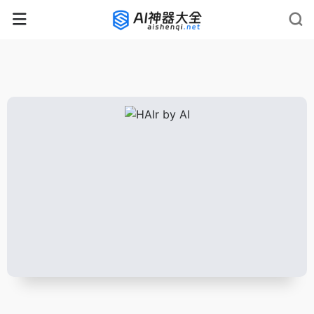
rnrn
rn
rnrn
rn
rn
rnrn
rn
rn
rn
rn
rn rn
rn