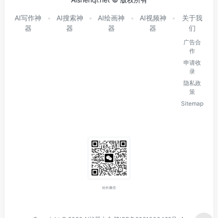
AI写作神
AI搜索神
AI绘画神
AI视频神
关于我
器
器
器
器
们
广告合
作
申请收
录
隐私政
策
Sitemap
站长微信