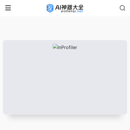
rnrn
rn
rnrn
rn
rn
rnrn
rn
rn
rn
rn
rn rn
rn