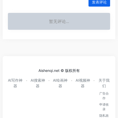
发表评论
暂无评论...
Aishenqi.net © 版权所有
AI写作神
AI搜索神
AI绘画神
AI视频神
关于我
器
器
器
器
们
广告合
作
申请收
录
隐私政