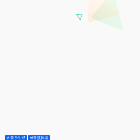
AI音乐生成
AI音频神器