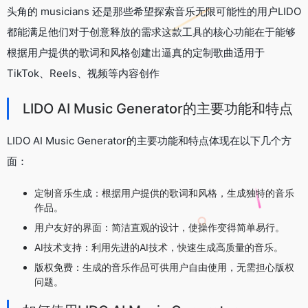
头角的 musicians 还是那些希望探索音乐无限可能性的用户LIDO
都能满足他们对于创意释放的需求这款工具的核心功能在于能够
根据用户提供的歌词和风格创建出逼真的定制歌曲适用于
TikTok、Reels、视频等内容创作
LIDO AI Music Generator的主要功能和特点
LIDO AI Music Generator的主要功能和特点体现在以下几个方
面：
定制音乐生成：根据用户提供的歌词和风格，生成独特的音乐
作品。
用户友好的界面：简洁直观的设计，使操作变得简单易行。
AI技术支持：利用先进的AI技术，快速生成高质量的音乐。
版权免费：生成的音乐作品可供用户自由使用，无需担心版权
问题。