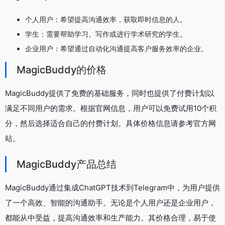
个人用户：希望提高沟通效率，获取即时信息的人。
学生：需要帮助学习、写作或进行学术研究的学生。
企业用户：希望通过自动化沟通提高客户服务效率的企业。
MagicBuddy的价格
MagicBuddy提供了免费的基础服务，同时也提供了付费计划以
满足不同用户的需求。根据官网信息，用户可以免费试用10个积
分，然后选择适合自己的付费计划。具体价格信息请参考官方网
站。
MagicBuddy产品总结
MagicBuddy通过集成ChatGPT技术到Telegram中，为用户提供
了一个高效、智能的沟通助手。无论是个人用户还是企业用户，
都能从中受益，提高沟通效率和生产能力。其价格合理，易于使