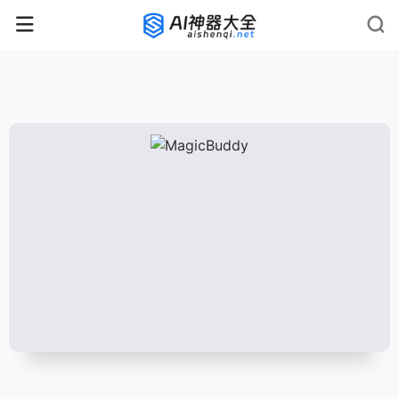
rnrn
rn
rnrn
rn
rn
rnrn
rn
rn
rn
rn
rn rn
rn