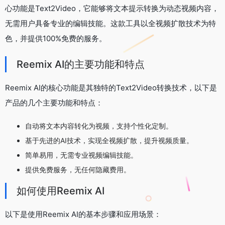
心功能是Text2Video，它能够将文本提示转换为动态视频内容，
无需用户具备专业的编辑技能。这款工具以全视频扩散技术为特
色，并提供100%免费的服务。
Reemix AI的主要功能和特点
Reemix AI的核心功能是其独特的Text2Video转换技术，以下是
产品的几个主要功能和特点：
自动将文本内容转化为视频，支持个性化定制。
基于先进的AI技术，实现全视频扩散，提升视频质量。
简单易用，无需专业视频编辑技能。
提供免费服务，无任何隐藏费用。
如何使用Reemix AI
以下是使用Reemix AI的基本步骤和应用场景：