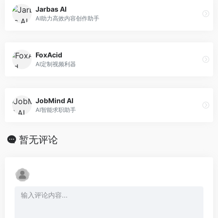
Jarbas AI
AI助力高效内容创作助手
FoxAcid
AI定制视频利器
JobMind AI
AI智能求职助手
暂无评论