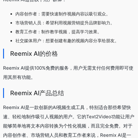
内容创作者：需要快速制作视频内容以吸引观众。
市场营销人员：希望利用视频营销提升品牌影响力。
教育工作者：制作教学视频，提高学习效果。
社交媒体用户：想要创建有趣的视频内容分享给朋友。
Reemix AI的价格
Reemix AI提供100%免费的服务，用户无需支付任何费用即可使
用其所有功能。
Reemix AI产品总结
Reemix AI是一款创新的AI视频生成工具，特别适合那些希望快
速、轻松地制作吸引人视频的用户。它的Text2Video功能让用户
能够简单地将文本内容转换为个性化视频，而且完全免费。对于
内容创作者、市场营销人员和教育工作者来说，Reemix AI是一