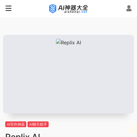
AI写作神器
AI聊天助手
Replix AI