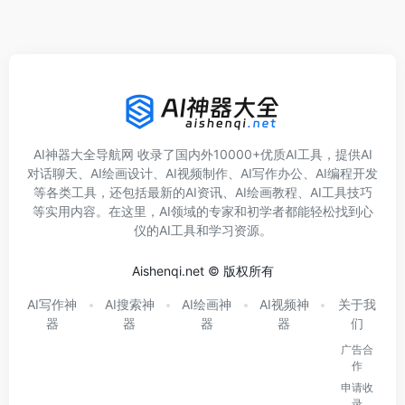
AI神器大全导航网 收录了国内外10000+优质AI工具，提供AI
对话聊天、AI绘画设计、AI视频制作、AI写作办公、AI编程开发
等各类工具，还包括最新的AI资讯、AI绘画教程、AI工具技巧
等实用内容。在这里，AI领域的专家和初学者都能轻松找到心
仪的AI工具和学习资源。
Aishenqi.net © 版权所有
AI写作神
AI搜索神
AI绘画神
AI视频神
关于我
器
器
器
器
们
广告合
作
申请收
录