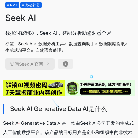
AIPPT
AI办公神器
Seek AI
数据洞察利器，Seek AI，智能分析助您洞悉全局。
标签：
Seek AI
数据分析工具
数据查询助手
数据洞察提取
生成式AI平台
自然语言处理
访问Seek AI官网
Seek AI Generative Data AI是什么
Seek AI Generative Data AI是一款由Seek AI公司开发的生成式
人工智能数据平台。该产品的目标用户是企业和组织中的非技术