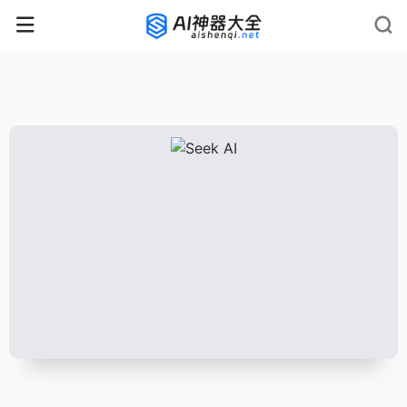
rnrn
rn
rnrn
rn
rn
rnrn
rn
rn
rn
rn
rn rn
rn