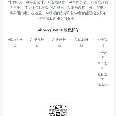
对话聊天、AI绘画设计、AI视频制作、AI写作办公、AI编程开发
等各类工具，还包括最新的AI资讯、AI绘画教程、AI工具技巧
等实用内容。在这里，AI领域的专家和初学者都能轻松找到心
仪的AI工具和学习资源。
Aishenqi.net © 版权所有
AI写作神
AI搜索神
AI绘画神
AI视频神
关于我
器
器
器
器
们
广告合
作
申请收
录
隐私政
策
Sitemap