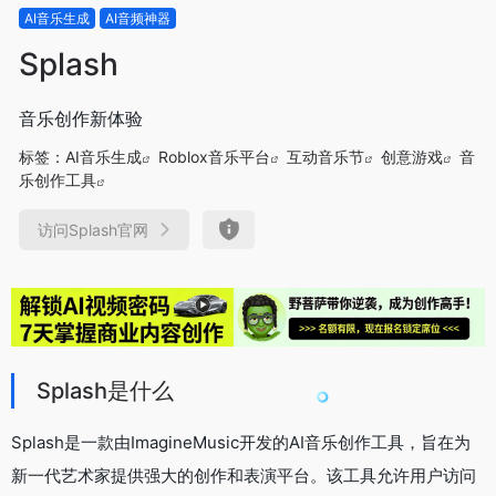
AI音乐生成
AI音频神器
Splash
音乐创作新体验
标签：
AI音乐生成
Roblox音乐平台
互动音乐节
创意游戏
音
乐创作工具
访问Splash官网
Splash是什么
Splash是一款由ImagineMusic开发的AI音乐创作工具，旨在为
新一代艺术家提供强大的创作和表演平台。该工具允许用户访问