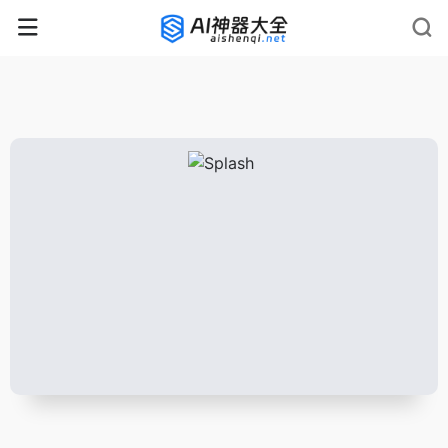
rnrn
rn
rnrn
rn
rn
rnrn
rn
rn
rn
rn
rn rn
rn