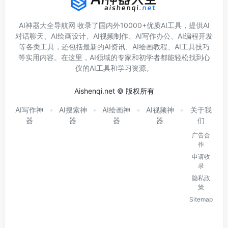
AI神器大全导航网 收录了国内外10000+优质AI工具，提供AI
对话聊天、AI绘画设计、AI视频制作、AI写作办公、AI编程开发
等各类工具，还包括最新的AI资讯、AI绘画教程、AI工具技巧
等实用内容。在这里，AI领域的专家和初学者都能轻松找到心
仪的AI工具和学习资源。
Aishenqi.net © 版权所有
AI写作神
AI搜索神
AI绘画神
AI视频神
关于我
器
器
器
器
们
广告合
作
申请收
录
隐私政
策
Sitemap