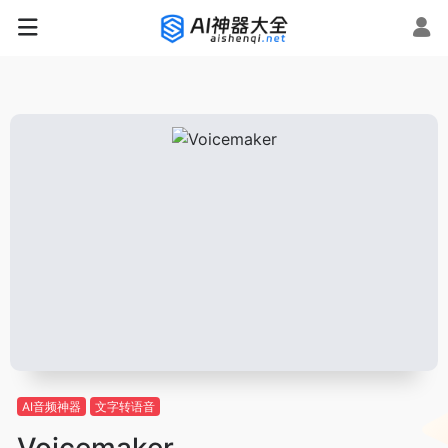
AI音频神器
文字转语音
Voicemaker