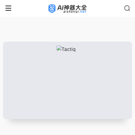
rnrn
rn
rnrn
rn
rn
rnrn
rn
rn
rn
rn
rn rn
rn